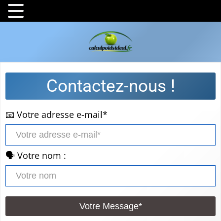
Contactez-nous !
📧 Votre adresse e-mail*
🗣️ Votre nom :
Votre Message*