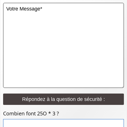
Répondez à la question de sécurité :
Combien font 25O * 3 ?